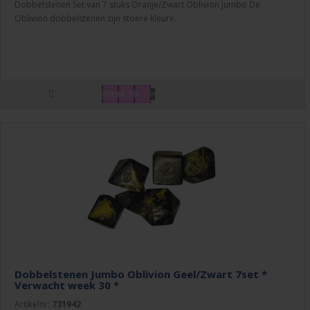
Dobbelstenen Set van 7 stuks Oranje/Zwart Oblivion Jumbo De
Oblivion dobbelstenen zijn stoere kleure..
Week 30
Dobbelstenen Jumbo Oblivion Geel/Zwart 7set *
Verwacht week 30 *
Artikelnr:
731942