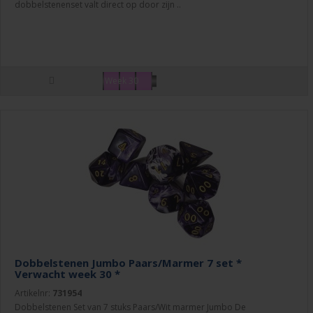
dobbelstenenset valt direct op door zijn ..
Week 30
Dobbelstenen Jumbo Paars/Marmer 7 set *
Verwacht week 30 *
Artikelnr:
731954
Dobbelstenen Set van 7 stuks Paars/Wit marmer Jumbo De