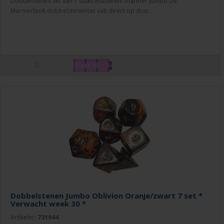
Dobbelstenen Set van 7 stuks Blauw/Wit marmer Jumbo De
Marmerlook dobbelstenenset valt direct op doo..
Week 30
Dobbelstenen Jumbo Oblivion Oranje/zwart 7 set *
Verwacht week 30 *
Artikelnr:
731944