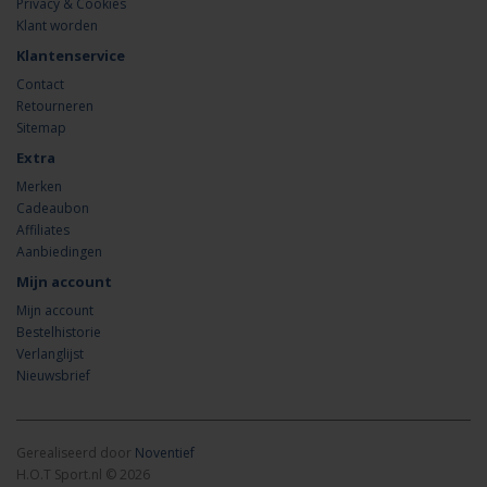
Privacy & Cookies
Klant worden
Klantenservice
Contact
Retourneren
Sitemap
Extra
Merken
Cadeaubon
Affiliates
Aanbiedingen
Mijn account
Mijn account
Bestelhistorie
Verlanglijst
Nieuwsbrief
Gerealiseerd door
Noventief
H.O.T Sport.nl © 2026