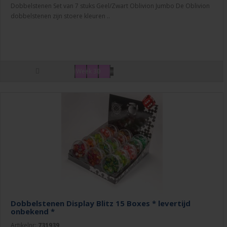
Dobbelstenen Set van 7 stuks Geel/Zwart Oblivion Jumbo De Oblivion
dobbelstenen zijn stoere kleuren ..
Week 30
Dobbelstenen Display Blitz 15 Boxes * levertijd
onbekend *
Artikelnr:
731939