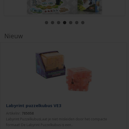
Nieuw
Labyrint puzzelkubus VE3
Artikelnr:
785058
Labyrint PuzzelkubusLaat je niet misleiden door het compacte
formaat! De Labyrint Puzzelkubus is een..