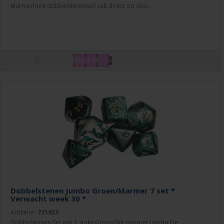
Marmerlook dobbelstenenset valt direct op doo..
Week 30
Dobbelstenen Jumbo Groen/Marmer 7 set *
Verwacht week 30 *
Artikelnr:
731953
Dobbelstenen Set van 7 stuks Groen/Wit marmer Jumbo De